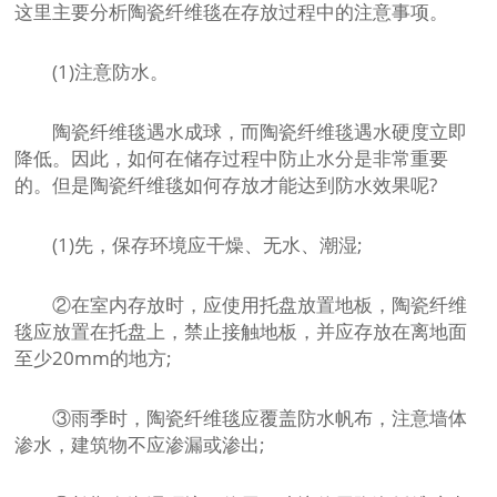
这里主要分析陶瓷纤维毯在存放过程中的注意事项。
(1)注意防水。
陶瓷纤维毯遇水成球，而陶瓷纤维毯遇水硬度立即
降低。因此，如何在储存过程中防止水分是非常重要
的。但是陶瓷纤维毯如何存放才能达到防水效果呢?
(1)先，保存环境应干燥、无水、潮湿;
②在室内存放时，应使用托盘放置地板，陶瓷纤维
毯应放置在托盘上，禁止接触地板，并应存放在离地面
至少20mm的地方;
③雨季时，陶瓷纤维毯应覆盖防水帆布，注意墙体
渗水，建筑物不应渗漏或渗出;