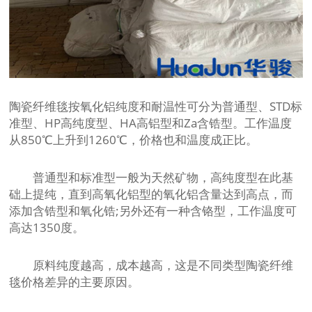
陶瓷纤维毯按氧化铝纯度和耐温性可分为普通型、STD标
准型、HP高纯度型、HA高铝型和Za含锆型。工作温度
从850℃上升到1260℃，价格也和温度成正比。
普通型和标准型一般为天然矿物，高纯度型在此基
础上提纯，直到高氧化铝型的氧化铝含量达到高点，而
添加含锆型和氧化锆;另外还有一种含铬型，工作温度可
高达1350度。
原料纯度越高，成本越高，这是不同类型陶瓷纤维
毯价格差异的主要原因。