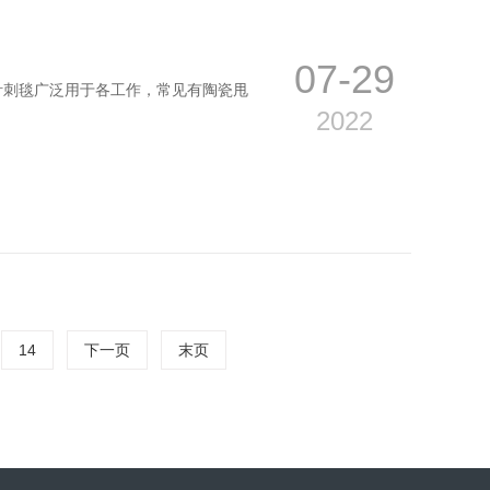
07-29
针刺毯广泛用于各工作，常见有陶瓷甩
2022
14
下一页
末页