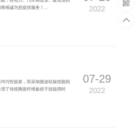
性能，在电力、汽车制造业、建筑业的
2022
竭诚为您提供服务！...
07-29
燥均匀性较差，而采纳微波枯燥技能则
2022
处理了传统陶瓷纤维板烘干技能用时