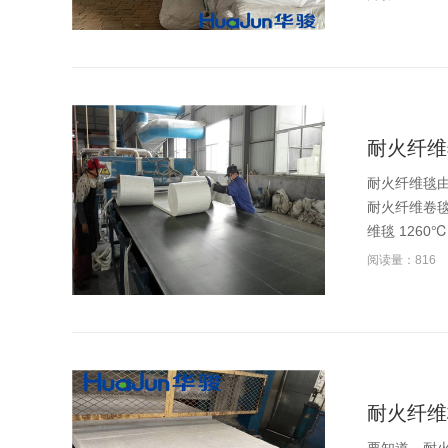
耐火纤维
耐火纤维毯
耐火纤维卷毯
维毯 1260
阅读量：816
耐火纤维