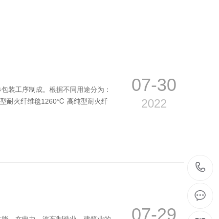
07-30
卷包装工序制成。根据不同用途分为：
2022
型耐火纤维毯1260℃ 高纯型耐火纤
07-29