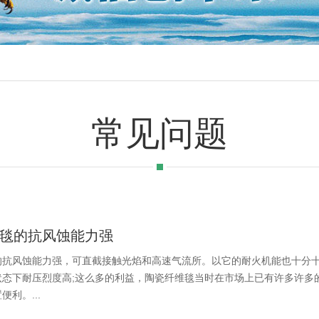
常见问题
毯的抗风蚀能力强
的抗风蚀能力强，可直截接触光焰和高速气流所。以它的耐火机能也十分
状态下耐压烈度高;这么多的利益，陶瓷纤维毯当时在市场上已有许多许多
利。...