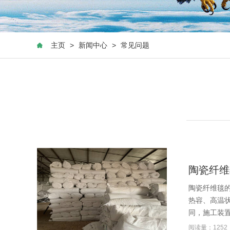
主页
>
新闻中心
>
常见问题
陶瓷纤维
陶瓷纤维毯
热容、高温
同，施工装置便
阅读量：1252