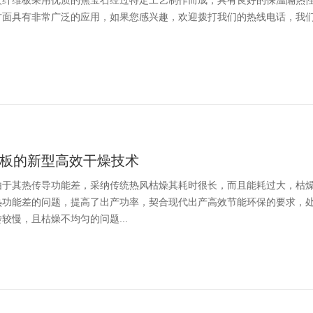
火纤维板采用优质的焦宝石经过特定工艺制作而成，具有良好的保温隔热
面具有非常广泛的应用，如果您感兴趣，欢迎拨打我们的热线电话，我们将
板的新型高效干燥技术
板由于其热传导功能差，采纳传统热风枯燥其耗时很长，而且能耗过大，枯
热功能差的问题，提高了出产功率，契合现代出产高效节能环保的要求，
较慢，且枯燥不均匀的问题...