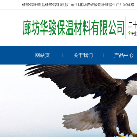
硅酸铝纤维毯,硅酸铝针刺毯厂家-河北华骏硅酸铝纤维毯生产厂家价格
网站页
关于我们
产品中心