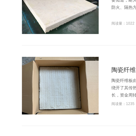
要知道，耐
防火、隔热方
阅读量：1022
陶瓷纤维
​陶瓷纤维
绕开了其传
长，资金周转
阅读量：1235